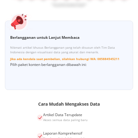
Berlangganan untuk Lanjut Membaca
Nikmati artikel khusus Berlangganan yang telah disusun oleh Tim Data
Indonesia dengan visualisasi data yang akurat dan menarik.
Jika ada kendala saat pembelian, silahkan hubungi
WA:
085884545211
Pilih paket konten berlangganan dibawah ini:
Cara Mudah Mengakses Data
Artikel Data Terupdate
Akses semua data paling baru
Laporan Komprehensif