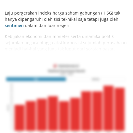
Laju pergerakan indeks harga saham gabungan (IHSG) tak
hanya dipengaruhi oleh sisi teknikal saja tetapi juga oleh
sentimen
dalam dan luar negeri.
Kebijakan ekonomi dan moneter serta dinamika politik
sejumlah negara hingga aksi korporasi sejumlah perusahaan
menjadi hal-hal yang juga tak luput dari sorotan pasar.