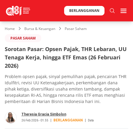
BERLANGGANAN
Home
Bursa & Keuangan
Pasar Saham
PASAR SAHAM
Sorotan Pasar: Opsen Pajak, THR Lebaran, UU
Tenaga Kerja, hingga ETF Emas (26 Februari
2026)
Problem opsen pajak, sinyal pemulihan pajak, pencairan THR
Idulfitri, revisi UU Ketenagakerjaan, perkembangan dana
pihak ketiga, diversifikasi usaha emiten tambang, dampak
kesepakatan RI-AS, hingga rencana rilis ETF emas menghiasi
pemberitaan di Harian Bisnis Indonesia hari ini.
Theresia Gracia Simbolon
BERLANGGANAN
26 Feb 2026 - 01.55
Data