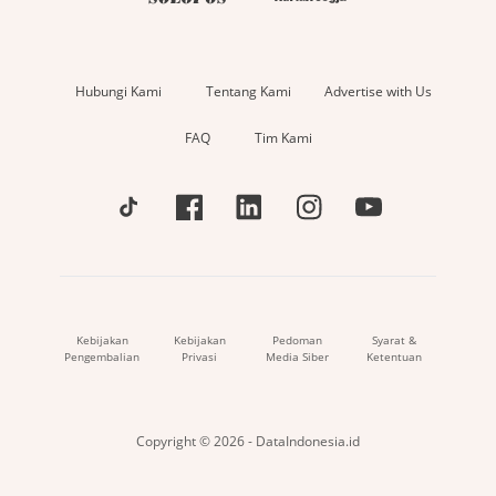
Hubungi Kami
Tentang Kami
Advertise with Us
FAQ
Tim Kami
Kebijakan
Kebijakan
Pedoman
Syarat &
Pengembalian
Privasi
Media Siber
Ketentuan
Copyright © 2026 - DataIndonesia.id