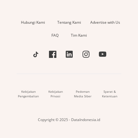
Hubungi Kami
Tentang Kami
Advertise with Us
FAQ
Tim Kami
Kebijakan
Kebijakan
Pedoman
Syarat &
Pengembalian
Privasi
Media Siber
Ketentuan
Copyright © 2025 - DataIndonesia.id