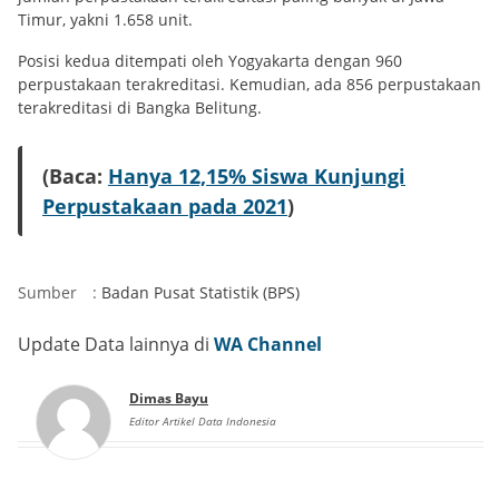
Timur, yakni 1.658 unit.
Posisi kedua ditempati oleh Yogyakarta dengan 960
perpustakaan terakreditasi. Kemudian, ada 856 perpustakaan
terakreditasi di Bangka Belitung.
(Baca:
Hanya 12,15% Siswa Kunjungi
Perpustakaan pada 2021
)
Sumber
:
Badan Pusat Statistik (BPS)
Update Data lainnya di
WA Channel
Dimas Bayu
Editor Artikel Data Indonesia