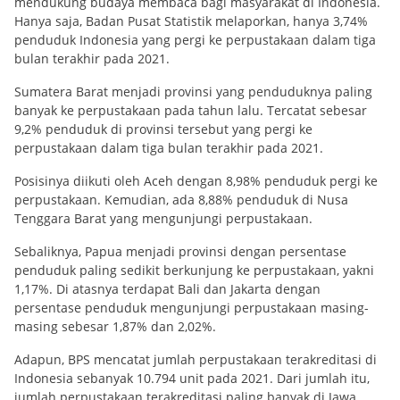
mendukung budaya membaca bagi masyarakat di Indonesia.
Hanya saja, Badan Pusat Statistik melaporkan, hanya 3,74%
penduduk Indonesia yang pergi ke perpustakaan dalam tiga
bulan terakhir pada 2021.
Sumatera Barat menjadi provinsi yang penduduknya paling
banyak ke perpustakaan pada tahun lalu. Tercatat sebesar
9,2% penduduk di provinsi tersebut yang pergi ke
perpustakaan dalam tiga bulan terakhir pada 2021.
Posisinya diikuti oleh Aceh dengan 8,98% penduduk pergi ke
perpustakaan. Kemudian, ada 8,88% penduduk di Nusa
Tenggara Barat yang mengunjungi perpustakaan.
Sebaliknya, Papua menjadi provinsi dengan persentase
penduduk paling sedikit berkunjung ke perpustakaan, yakni
1,17%. Di atasnya terdapat Bali dan Jakarta dengan
persentase penduduk mengunjungi perpustakaan masing-
masing sebesar 1,87% dan 2,02%.
Adapun, BPS mencatat jumlah perpustakaan terakreditasi di
Indonesia sebanyak 10.794 unit pada 2021. Dari jumlah itu,
jumlah perpustakaan terakreditasi paling banyak di Jawa