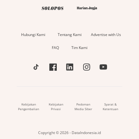
Hubungi Kami
Tentang Kami
Advertise with Us
FAQ
Tim Kami
Kebijakan
Kebijakan
Pedoman
Syarat &
Pengembalian
Privasi
Media Siber
Ketentuan
Copyright © 2026 - DataIndonesia.id