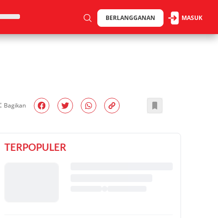
BERLANGGANAN
MASUK
Bagikan
TERPOPULER