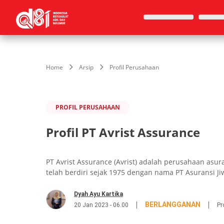
Home
Arsip
Profil Perusahaan
PROFIL PERUSAHAAN
Profil PT Avrist Assurance
PT Avrist Assurance (Avrist) adalah perusahaan asur
telah berdiri sejak 1975 dengan nama PT Asuransi Jiw
Dyah Ayu Kartika
BERLANGGANAN
20 Jan 2023 - 06.00
Pr