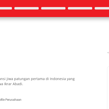
ansi jiwa patungan pertama di Indonesia yang
a Ikrar Abadi.
ofile Perusahaan