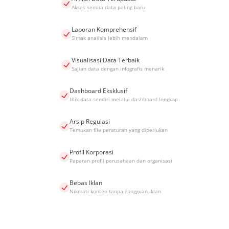
Akses semua data paling baru
Laporan Komprehensif
Simak analisis lebih mendalam
Visualisasi Data Terbaik
Sajian data dengan infografis menarik
Dashboard Eksklusif
Ulik data sendiri melalui dashboard lengkap
Arsip Regulasi
Temukan file peraturan yang diperlukan
Profil Korporasi
Paparan profil perusahaan dan organisasi
Bebas Iklan
Nikmati konten tanpa gangguan iklan