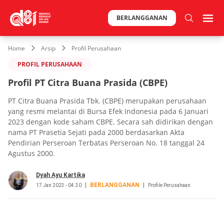
BERLANGGANAN
Home
Arsip
Profil Perusahaan
PROFIL PERUSAHAAN
Profil PT Citra Buana Prasida (CBPE)
PT Citra Buana Prasida Tbk. (CBPE) merupakan perusahaan
yang resmi melantai di Bursa Efek Indonesia pada 6 Januari
2023 dengan kode saham CBPE. Secara sah didirikan dengan
nama PT Prasetia Sejati pada 2000 berdasarkan Akta
Pendirian Perseroan Terbatas Perseroan No. 18 tanggal 24
Agustus 2000.
Dyah Ayu Kartika
BERLANGGANAN
17 Jan 2023 - 04.30
Profile Perusahaan