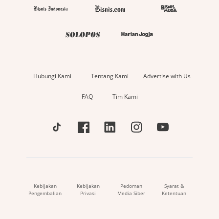
Hubungi Kami
Tentang Kami
Advertise with Us
FAQ
Tim Kami
Kebijakan
Kebijakan
Pedoman
Syarat &
Pengembalian
Privasi
Media Siber
Ketentuan