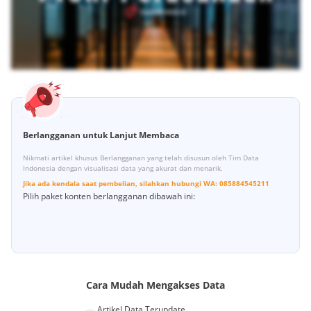
Berlangganan untuk Lanjut Membaca
Nikmati artikel khusus Berlangganan yang telah disusun oleh Tim Data
Indonesia dengan visualisasi data yang akurat dan menarik.
Jika ada kendala saat pembelian, silahkan hubungi
WA:
085884545211
Pilih paket konten berlangganan dibawah ini:
Cara Mudah Mengakses Data
Artikel Data Terupdate