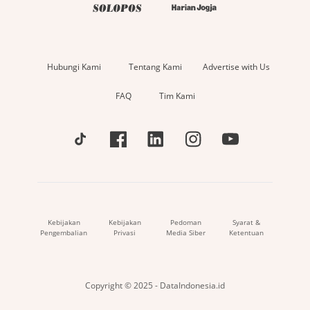
Hubungi Kami
Tentang Kami
Advertise with Us
FAQ
Tim Kami
Kebijakan
Kebijakan
Pedoman
Syarat &
Pengembalian
Privasi
Media Siber
Ketentuan
Copyright © 2025 - DataIndonesia.id