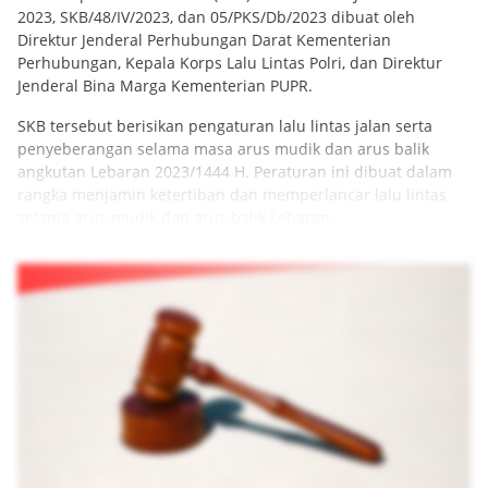
2023, SKB/48/IV/2023, dan 05/PKS/Db/2023 dibuat oleh
Direktur Jenderal Perhubungan Darat Kementerian
Perhubungan, Kepala Korps Lalu Lintas Polri, dan Direktur
Jenderal Bina Marga Kementerian PUPR.
SKB tersebut berisikan pengaturan lalu lintas jalan serta
penyeberangan selama masa arus mudik dan arus balik
angkutan Lebaran 2023/1444 H. Peraturan ini dibuat dalam
rangka menjamin ketertiban dan memperlancar lalu lintas
selama arus mudik dan arus balik Lebaran.