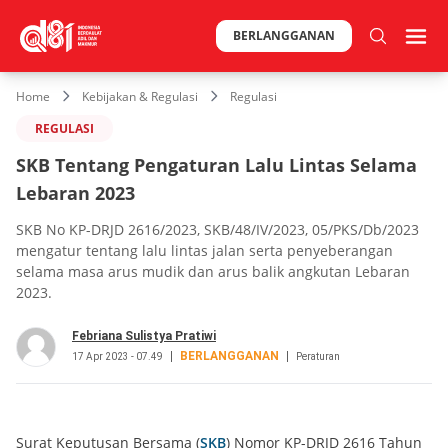
BERLANGGANAN
Home
Kebijakan & Regulasi
Regulasi
REGULASI
SKB Tentang Pengaturan Lalu Lintas Selama
Lebaran 2023
SKB No KP-DRJD 2616/2023, SKB/48/IV/2023, 05/PKS/Db/2023
mengatur tentang lalu lintas jalan serta penyeberangan
selama masa arus mudik dan arus balik angkutan Lebaran
2023.
Febriana Sulistya Pratiwi
BERLANGGANAN
17 Apr 2023 - 07.49
Peraturan
Surat Keputusan Bersama (
SKB
) Nomor KP-DRJD 2616 Tahun