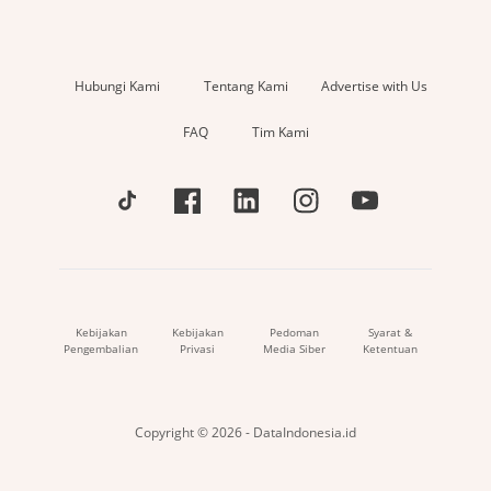
Hubungi Kami
Tentang Kami
Advertise with Us
FAQ
Tim Kami
Kebijakan
Kebijakan
Pedoman
Syarat &
Pengembalian
Privasi
Media Siber
Ketentuan
Copyright © 2026 - DataIndonesia.id