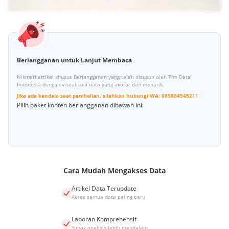
Berlangganan untuk Lanjut Membaca
Nikmati artikel khusus Berlangganan yang telah disusun oleh Tim Data
Indonesia dengan visualisasi data yang akurat dan menarik.
Jika ada kendala saat pembelian, silahkan hubungi
WA:
085884545211
Pilih paket konten berlangganan dibawah ini:
Cara Mudah Mengakses Data
Artikel Data Terupdate
Akses semua data paling baru
Laporan Komprehensif
Simak analisis lebih mendalam