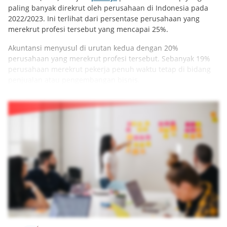
paling banyak direkrut oleh perusahaan di Indonesia pada
2022/2023. Ini terlihat dari persentase perusahaan yang
merekrut profesi tersebut yang mencapai 25%.
Akuntansi menyusul di urutan kedua dengan 20%
perusahaan yang merekrut profesi tersebut. Sebanyak 19%
perusahaan merekrut pekerja penuh waktu tetap di bidang
penjualan atau pengembangan bisnis.