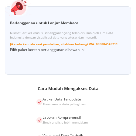
Berlangganan untuk Lanjut Membaca
Nikmati artikel khusus Berlangganan yang telah disusun oleh Tim Data
Indonesia dengan visualisasi data yang akurat dan menarik.
Jika ada kendala saat pembelian, silahkan hubungi
WA:
085884545211
Pilih paket konten berlangganan dibawah ini:
Cara Mudah Mengakses Data
Artikel Data Terupdate
Akses semua data paling baru
Laporan Komprehensif
Simak analisis lebih mendalam
Visualisasi Data Terbaik