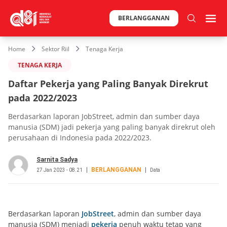
BERLANGGANAN
Home
Sektor Riil
Tenaga Kerja
TENAGA KERJA
Daftar Pekerja yang Paling Banyak Direkrut
pada 2022/2023
Berdasarkan laporan JobStreet, admin dan sumber daya
manusia (SDM) jadi pekerja yang paling banyak direkrut oleh
perusahaan di Indonesia pada 2022/2023.
Sarnita Sadya
BERLANGGANAN
27 Jan 2023 - 08.21
Data
Berdasarkan laporan
JobStreet
, admin dan sumber daya
manusia (SDM) menjadi
pekerja
penuh waktu tetap yang