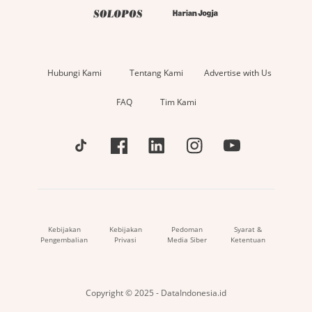
Hubungi Kami
Tentang Kami
Advertise with Us
FAQ
Tim Kami
Kebijakan
Kebijakan
Pedoman
Syarat &
Pengembalian
Privasi
Media Siber
Ketentuan
Copyright © 2025 - DataIndonesia.id