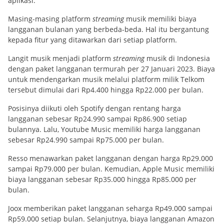
aplikasi.
Masing-masing platform
streaming
musik memiliki biaya
langganan bulanan yang berbeda-beda. Hal itu bergantung
kepada fitur yang ditawarkan dari setiap platform.
Langit musik menjadi platform
streaming
musik di Indonesia
dengan paket langganan termurah per 27 Januari 2023. Biaya
untuk mendengarkan musik melalui platform milik Telkom
tersebut dimulai dari Rp4.400 hingga Rp22.000 per bulan.
Posisinya diikuti oleh Spotify dengan rentang harga
langganan sebesar Rp24.990 sampai Rp86.900 setiap
bulannya. Lalu, Youtube Music memiliki harga langganan
sebesar Rp24.990 sampai Rp75.000 per bulan.
Resso menawarkan paket langganan dengan harga Rp29.000
sampai Rp79.000 per bulan. Kemudian, Apple Music memiliki
biaya langganan sebesar Rp35.000 hingga Rp85.000 per
bulan.
Joox memberikan paket langganan seharga Rp49.000 sampai
Rp59.000 setiap bulan. Selanjutnya, biaya langganan Amazon