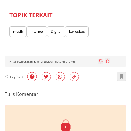
TOPIK TERKAIT
musik
Internet
Digital
kuriositas
Nilai keakuratan & kelengkapan data di artikel
Bagikan
Tulis Komentar