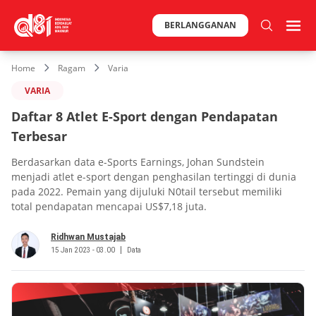
BERLANGGANAN
Home
Ragam
Varia
VARIA
Daftar 8 Atlet E-Sport dengan Pendapatan
Terbesar
Berdasarkan data e-Sports Earnings, Johan Sundstein
menjadi atlet e-sport dengan penghasilan tertinggi di dunia
pada 2022. Pemain yang dijuluki N0tail tersebut memiliki
total pendapatan mencapai US$7,18 juta.
Ridhwan Mustajab
15 Jan 2023 - 03.00
Data