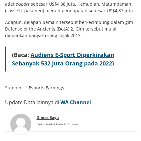
atlet
e-sport
sebesar US$4,88 juta. Kemudian, Matumbaman
(Lasse Urpalainen) meraih pendapatan sebesar US$4,87 juta.
Adapun, delapan pemain tersebut berkecimpung dalam gim
Defense of the Ancients (DotA) 2. Gim tersebut mulai
dimainkan banyak orang sejak 2013.
(Baca:
Audiens E-Sport Diperkirakan
Sebanyak 532 Juta Orang pada 2022
)
Sumber
:
Esports Earnings
Update Data lainnya di
WA Channel
Dimas Bayu
Editor Artikel Data Indonesia