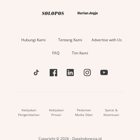
Hubungi Kami
Tentang Kami
Advertise with Us
FAQ
Tim Kami
Kebijakan
Kebijakan
Pedoman
Syarat &
Pengembalian
Privasi
Media Siber
Ketentuan
Copyright © 2026 - DataIndonesia.id