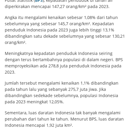
Pusat Statistik (
BPS
), kepadatan penduduk di tanah air
diperkirakan mencapai 147,27 orang/km² pada 2023.
Angka itu mengalami kenaikan sebesar 1,08% dari tahun
sebelumnya yang sebesar 145,7 orang/km². Kepadatan
penduduk Indonesia pada 2023 juga lebih tinggi 13,1%
dibandingkan satu dekade sebelumnya yang sebesar 130,21
orang/km².
Meningkatnya kepadatan penduduk Indonesia seiring
dengan terus bertambahnya populasi di dalam negeri. BPS
memproyeksikan ada 278,8 juta penduduk Indonesia pada
2023.
Jumlah tersebut mengalami kenaikan 1,1% dibandingkan
pada tahun lalu yang sebanyak 275,7 juta jiwa. Jika
dibandingkan sedekade sebelumnya, populasi Indonesia
pada 2023 meningkat 12,05%.
Sementara, luas daratan Indonesia tak banyak mengalami
perubahan dari tahun ke tahun. Menurut BPS, luas daratan
Indonesia mencapai 1,92 juta km².