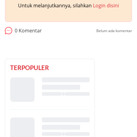
Untuk melanjutkannya, silahkan
Login disini
0
Komentar
Belum ada komentar
TERPOPULER