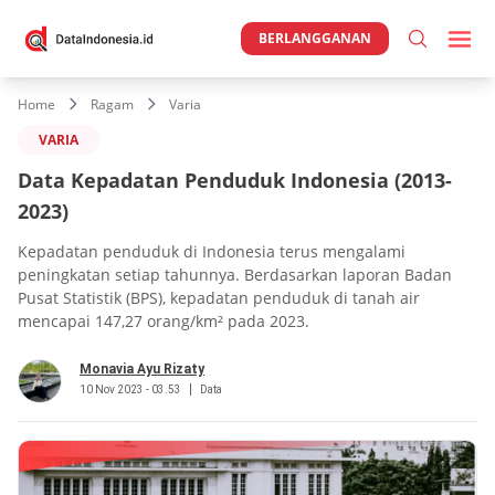
BERLANGGANAN
Home
Ragam
Varia
VARIA
Data Kepadatan Penduduk Indonesia (2013-
2023)
Kepadatan penduduk di Indonesia terus mengalami
peningkatan setiap tahunnya. Berdasarkan laporan Badan
Pusat Statistik (BPS), kepadatan penduduk di tanah air
mencapai 147,27 orang/km² pada 2023.
Monavia Ayu Rizaty
10 Nov 2023 - 03.53
Data