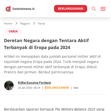
BERLANGGANAN
Home
Ragam
Varia
VARIA
Deretan Negara dengan Tentara Aktif
Terbanyak di Eropa pada 2024
Artikel ini menyajikan data jumlah personel militer aktif di
sejumlah negara Eropa pada 2024. Turki menjadi negara
dengan personel militer aktif terbanyak di Eropa, diikuti
Prancis dan Jerman. Berikut perinciannya.
Ridha Kusuma Perdana
BERLANGGANAN
26 Jan 2026 - 06.34
Data
Berdasarkan laporan bertajuk
The Military Balance 2025
yang