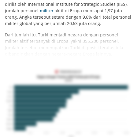
dirilis oleh International Institute for Strategic Studies (IISS),
jumlah personel
militer
aktif di Eropa mencapai 1,97 juta
orang. Angka tersebut setara dengan 9,6% dari total personel
militer global yang berjumlah 20,63 juta orang.
Dari jumlah itu, Turki menjadi negara dengan personel
militer aktif terbanyak di Eropa, yakni 355.200 personel.
Jumlah tersebut menempatkan Turki di posisi teratas bila
dibandingkan dengan negara-negara Eropa lainnya.