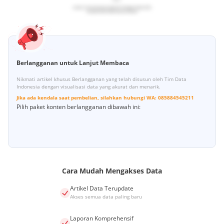
Berlangganan untuk Lanjut Membaca
Nikmati artikel khusus Berlangganan yang telah disusun oleh Tim Data
Indonesia dengan visualisasi data yang akurat dan menarik.
Jika ada kendala saat pembelian, silahkan hubungi
WA:
085884545211
Pilih paket konten berlangganan dibawah ini:
Cara Mudah Mengakses Data
Artikel Data Terupdate
Akses semua data paling baru
Laporan Komprehensif