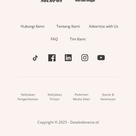
Hubungi Kami
Tentang Kami
Advertise with Us
FAQ
Tim Kami
Kebijakan
Kebijakan
Pedoman
Syarat &
Pengembalian
Privasi
Media Siber
Ketentuan
Copyright © 2025 - DataIndonesia.id