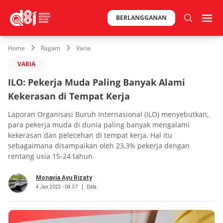
BERLANGGANAN
Home
Ragam
Varia
VARIA
ILO: Pekerja Muda Paling Banyak Alami
Kekerasan di Tempat Kerja
Laporan Organisasi Buruh Internasional (ILO) menyebutkan,
para pekerja muda di dunia paling banyak mengalami
kekerasan dan pelecehan di tempat kerja. Hal itu
sebagaimana disampaikan oleh 23,3% pekerja dengan
rentang usia 15-24 tahun.
Monavia Ayu Rizaty
4 Jan 2023 - 04.37
Data