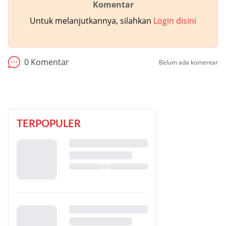
Komentar
Untuk melanjutkannya, silahkan
Login disini
0
Komentar
Belum ada komentar
TERPOPULER