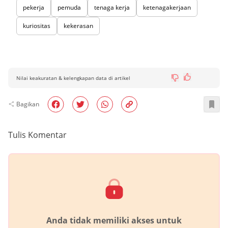
pekerja
pemuda
tenaga kerja
ketenagakerjaan
kuriositas
kekerasan
Nilai keakuratan & kelengkapan data di artikel
Bagikan
Tulis Komentar
Anda tidak memiliki akses untuk