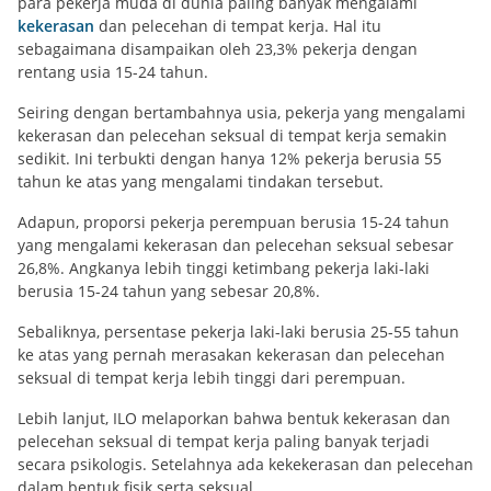
para pekerja muda di dunia paling banyak mengalami
kekerasan
dan pelecehan di tempat kerja. Hal itu
sebagaimana disampaikan oleh 23,3% pekerja dengan
rentang usia 15-24 tahun.
Seiring dengan bertambahnya usia, pekerja yang mengalami
kekerasan dan pelecehan seksual di tempat kerja semakin
sedikit. Ini terbukti dengan hanya 12% pekerja berusia 55
tahun ke atas yang mengalami tindakan tersebut.
Adapun, proporsi pekerja perempuan berusia 15-24 tahun
yang mengalami kekerasan dan pelecehan seksual sebesar
26,8%. Angkanya lebih tinggi ketimbang pekerja laki-laki
berusia 15-24 tahun yang sebesar 20,8%.
Sebaliknya, persentase pekerja laki-laki berusia 25-55 tahun
ke atas yang pernah merasakan kekerasan dan pelecehan
seksual di tempat kerja lebih tinggi dari perempuan.
Lebih lanjut, ILO melaporkan bahwa bentuk kekerasan dan
pelecehan seksual di tempat kerja paling banyak terjadi
secara psikologis. Setelahnya ada kekekerasan dan pelecehan
dalam bentuk fisik serta seksual.