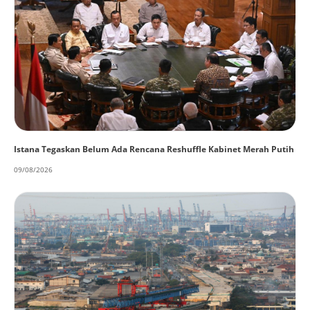
Istana Tegaskan Belum Ada Rencana Reshuffle Kabinet Merah Putih
09/08/2026