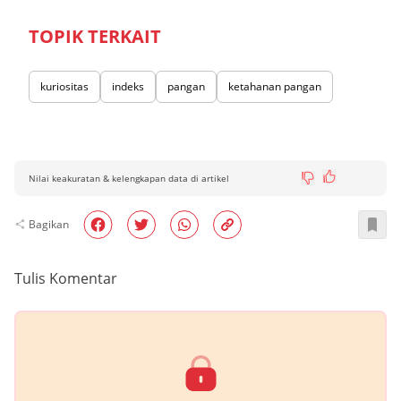
TOPIK TERKAIT
kuriositas
indeks
pangan
ketahanan pangan
Nilai keakuratan & kelengkapan data di artikel
Bagikan
Tulis Komentar