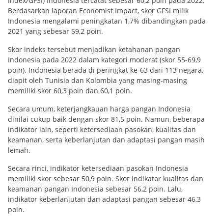
Index/GFSI) Indonesia tercatat sebesar 60,2 poin pada 2022.
Berdasarkan laporan Economist Impact, skor GFSI milik
Indonesia mengalami peningkatan 1,7% dibandingkan pada
2021 yang sebesar 59,2 poin.
Skor indeks tersebut menjadikan ketahanan pangan
Indonesia pada 2022 dalam kategori moderat (skor 55-69,9
poin). Indonesia berada di peringkat ke-63 dari 113 negara,
diapit oleh Tunisia dan Kolombia yang masing-masing
memiliki skor 60,3 poin dan 60,1 poin.
Secara umum, keterjangkauan harga pangan Indonesia
dinilai cukup baik dengan skor 81,5 poin. Namun, beberapa
indikator lain, seperti ketersediaan pasokan, kualitas dan
keamanan, serta keberlanjutan dan adaptasi pangan masih
lemah.
Secara rinci, indikator ketersediaan pasokan Indonesia
memiliki skor sebesar 50,9 poin. Skor indikator kualitas dan
keamanan pangan Indonesia sebesar 56,2 poin. Lalu,
indikator keberlanjutan dan adaptasi pangan sebesar 46,3
poin.