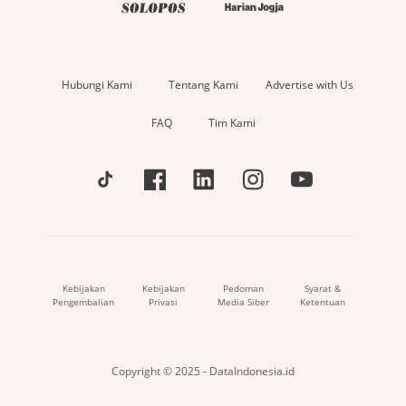
Hubungi Kami
Tentang Kami
Advertise with Us
FAQ
Tim Kami
Kebijakan
Kebijakan
Pedoman
Syarat &
Pengembalian
Privasi
Media Siber
Ketentuan
Copyright © 2025 - DataIndonesia.id