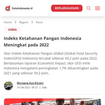
BERLANGGANAN
Home
Ragam
Varia
VARIA
Indeks Ketahanan Pangan Indonesia
Meningkat pada 2022
Skor Indeks Ketahanan Pangan Global (Global Food Security
Index/GFSI) Indonesia tercatat sebesar 60,2 poin pada 2022.
Berdasarkan laporan Economist Impact, skor GFSI milik
Indonesia mengalami peningkatan 1,7% dibandingkan pada
2021 yang sebesar 59,2 poin.
Monavia Ayu Rizaty
14 Okt 2022 - 04.57
Data