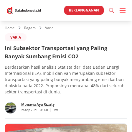
BERLANGGANAN
Home
Ragam
Varia
VARIA
Ini Subsektor Transportasi yang Paling
Banyak Sumbang Emisi CO2
Berdasarkan hasil analisis Statista dari data Badan Energi
Internasional (IEA), mobil dan van merupakan subsektor
transportasi yang paling banyak menyumbang emisi karbon
dioksida pada 2022. Proporsinya mencapai 48% dari seluruh
sektor transportasi di dunia.
Monavia Ayu Rizaty
25 Sep 2023 - 06.00
Data