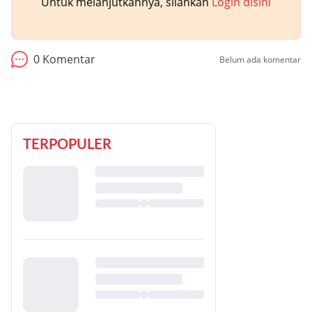
Untuk melanjutkannya, silahkan
Login disini
0
Komentar
Belum ada komentar
TERPOPULER