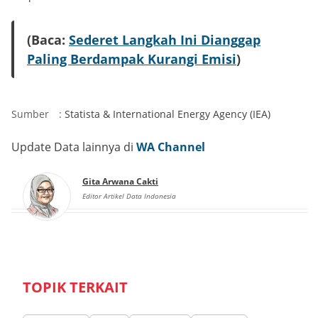
(Baca:
Sederet Langkah Ini Dianggap
Paling Berdampak Kurangi Emisi
)
Sumber
:
Statista
&
International Energy Agency (IEA)
Update Data lainnya di
WA Channel
Gita Arwana Cakti
Editor Artikel Data Indonesia
TOPIK TERKAIT