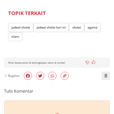
TOPIK TERKAIT
jadwal sholat
jadwal sholat hari ini
sholat
agama
islam
Nilai keakuratan & kelengkapan data di artikel
Bagikan
Tulis Komentar