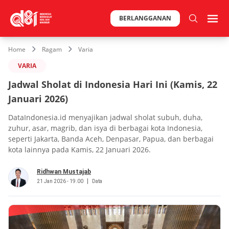
BERLANGGANAN
Home
Ragam
Varia
VARIA
Jadwal Sholat di Indonesia Hari Ini (Kamis, 22
Januari 2026)
DataIndonesia.id menyajikan jadwal sholat subuh, duha,
zuhur, asar, magrib, dan isya di berbagai kota Indonesia,
seperti Jakarta, Banda Aceh, Denpasar, Papua, dan berbagai
kota lainnya pada Kamis, 22 Januari 2026.
Ridhwan Mustajab
21 Jan 2026 - 19.00
Data