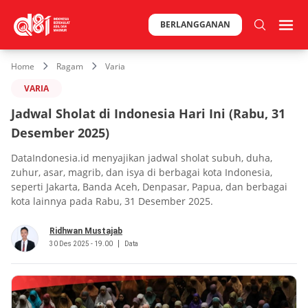
BERLANGGANAN
Home
Ragam
Varia
VARIA
Jadwal Sholat di Indonesia Hari Ini (Rabu, 31
Desember 2025)
DataIndonesia.id menyajikan jadwal sholat subuh, duha,
zuhur, asar, magrib, dan isya di berbagai kota Indonesia,
seperti Jakarta, Banda Aceh, Denpasar, Papua, dan berbagai
kota lainnya pada Rabu, 31 Desember 2025.
Ridhwan Mustajab
30 Des 2025 - 19.00
Data