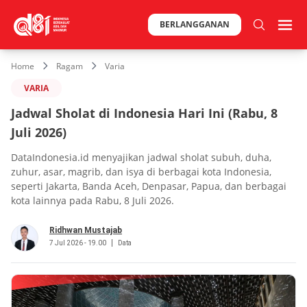
BERLANGGANAN
Home
Ragam
Varia
VARIA
Jadwal Sholat di Indonesia Hari Ini (Rabu, 8
Juli 2026)
DataIndonesia.id menyajikan jadwal sholat subuh, duha,
zuhur, asar, magrib, dan isya di berbagai kota Indonesia,
seperti Jakarta, Banda Aceh, Denpasar, Papua, dan berbagai
kota lainnya pada Rabu, 8 Juli 2026.
Ridhwan Mustajab
7 Jul 2026 - 19.00
Data