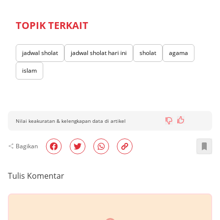
TOPIK TERKAIT
jadwal sholat
jadwal sholat hari ini
sholat
agama
islam
Nilai keakuratan & kelengkapan data di artikel
Bagikan
Tulis Komentar