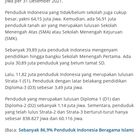
jiwa per 31 Desember 2021.
Penduduk Indonesia yang tidak/belum sekolah juga cukup
besar, yakni 64,15 juta jiwa. Kemudian, ada 56,91 juta
penduduk tanah air yang merupakan lulusan Sekolah
Menengah Atas (SMA) atau Sekolah Menengah Kejuruan
(SMK).
Sebanyak 39,89 juta penduduk Indonesia mengenyam
pendidikan hingga bangku Sekolah Menengah Pertama. Ada
pula 30,89 juta penduduk yang belum tamat SD.
Lalu, 11,82 juta penduduk Indonesia yang merupakan lulusan
Strata-1 (S1). Penduduk dengan latar belakang pendidikan
Diploma-3 (D3) sebesar 3,49 juta jiwa.
Penduduk yang merupakan lulusan Diploma 1 (D1) dan
Diploma-2 (D2) sebanyak 1,14 juta jiwa. Sementara, penduduk
yang telah lulus Strata-2 dan Strata-3 berturut-turut hanya
sebesar 838.827 jiwa dan 60.116 jiwa.
(Baca:
Sebanyak 86,9% Penduduk Indonesia Beragama Islam
)