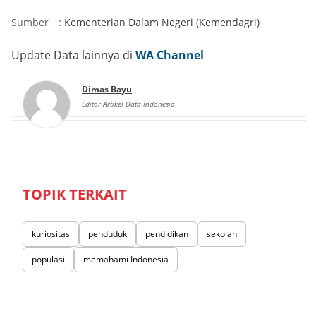
Sumber
:
Kementerian Dalam Negeri (Kemendagri)
Update Data lainnya di
WA Channel
Dimas Bayu
Editor Artikel Data Indonesia
TOPIK TERKAIT
kuriositas
penduduk
pendidikan
sekolah
populasi
memahami Indonesia