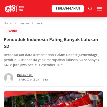
BERLANGGANAN
Home
Ragam
Varia
VARIA
Penduduk Indonesia Paling Banyak Lulusan
SD
Berdasarkan data Kementerian Dalam Negeri (Kemendagri),
penduduk Indoensia yang merupakan lulusan SD sebanyak
64,68 juta jiwa per 31 Desember 2021.
Dimas Bayu
16 Feb 2022 - 08.25
Data