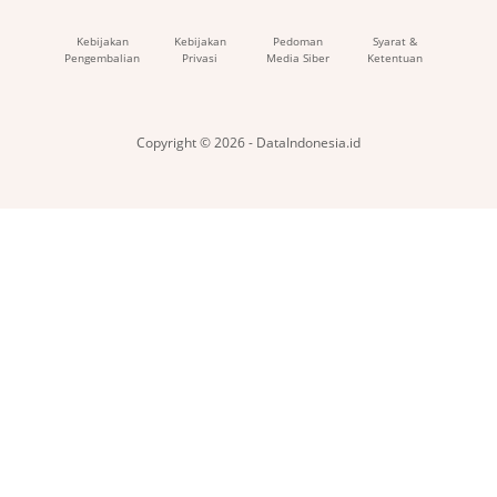
Kebijakan
Kebijakan
Pedoman
Syarat &
Pengembalian
Privasi
Media Siber
Ketentuan
Copyright © 2026 - DataIndonesia.id