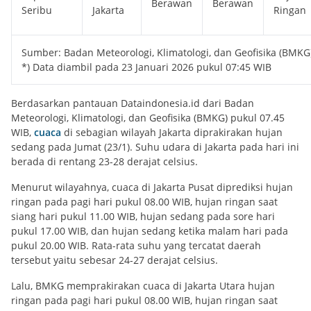
Berawan
Berawan
Seribu
Jakarta
Ringan
Sumber: Badan Meteorologi, Klimatologi, dan Geofisika (BMKG
*) Data diambil pada 23 Januari 2026 pukul 07:45 WIB
Berdasarkan pantauan Dataindonesia.id dari Badan
Meteorologi, Klimatologi, dan Geofisika (BMKG) pukul 07.45
WIB,
cuaca
di sebagian wilayah Jakarta diprakirakan hujan
sedang pada Jumat (23/1). Suhu udara di Jakarta pada hari ini
berada di rentang 23-28 derajat celsius.
Menurut wilayahnya, cuaca di Jakarta Pusat diprediksi hujan
ringan pada pagi hari pukul 08.00 WIB, hujan ringan saat
siang hari pukul 11.00 WIB, hujan sedang pada sore hari
pukul 17.00 WIB, dan hujan sedang ketika malam hari pada
pukul 20.00 WIB. Rata-rata suhu yang tercatat daerah
tersebut yaitu sebesar 24-27 derajat celsius.
Lalu, BMKG memprakirakan cuaca di Jakarta Utara hujan
ringan pada pagi hari pukul 08.00 WIB, hujan ringan saat