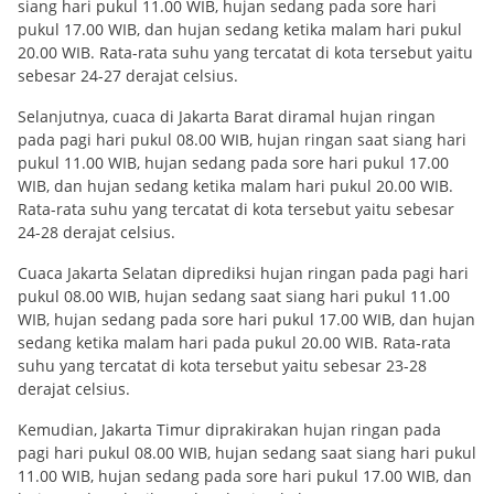
siang hari pukul 11.00 WIB, hujan sedang pada sore hari
pukul 17.00 WIB, dan hujan sedang ketika malam hari pukul
20.00 WIB. Rata-rata suhu yang tercatat di kota tersebut yaitu
sebesar 24-27 derajat celsius.
Selanjutnya, cuaca di Jakarta Barat diramal hujan ringan
pada pagi hari pukul 08.00 WIB, hujan ringan saat siang hari
pukul 11.00 WIB, hujan sedang pada sore hari pukul 17.00
WIB, dan hujan sedang ketika malam hari pukul 20.00 WIB.
Rata-rata suhu yang tercatat di kota tersebut yaitu sebesar
24-28 derajat celsius.
Cuaca Jakarta Selatan diprediksi hujan ringan pada pagi hari
pukul 08.00 WIB, hujan sedang saat siang hari pukul 11.00
WIB, hujan sedang pada sore hari pukul 17.00 WIB, dan hujan
sedang ketika malam hari pada pukul 20.00 WIB. Rata-rata
suhu yang tercatat di kota tersebut yaitu sebesar 23-28
derajat celsius.
Kemudian, Jakarta Timur diprakirakan hujan ringan pada
pagi hari pukul 08.00 WIB, hujan sedang saat siang hari pukul
11.00 WIB, hujan sedang pada sore hari pukul 17.00 WIB, dan