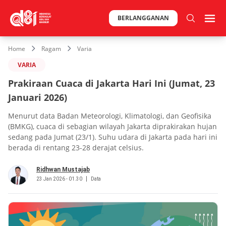
BERLANGGANAN
Home
Ragam
Varia
VARIA
Prakiraan Cuaca di Jakarta Hari Ini (Jumat, 23
Januari 2026)
Menurut data Badan Meteorologi, Klimatologi, dan Geofisika
(BMKG), cuaca di sebagian wilayah Jakarta diprakirakan hujan
sedang pada Jumat (23/1). Suhu udara di Jakarta pada hari ini
berada di rentang 23-28 derajat celsius.
Ridhwan Mustajab
23 Jan 2026 - 01.30
Data