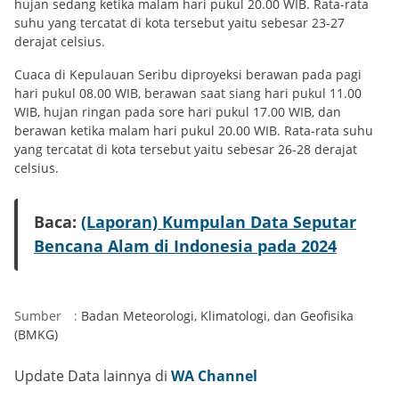
hujan sedang ketika malam hari pukul 20.00 WIB. Rata-rata
suhu yang tercatat di kota tersebut yaitu sebesar 23-27
derajat celsius.
Cuaca di Kepulauan Seribu diproyeksi berawan pada pagi
hari pukul 08.00 WIB, berawan saat siang hari pukul 11.00
WIB, hujan ringan pada sore hari pukul 17.00 WIB, dan
berawan ketika malam hari pukul 20.00 WIB. Rata-rata suhu
yang tercatat di kota tersebut yaitu sebesar 26-28 derajat
celsius.
Baca:
(Laporan) Kumpulan Data Seputar
Bencana Alam di Indonesia pada 2024
Sumber
:
Badan Meteorologi, Klimatologi, dan Geofisika
(BMKG)
Update Data lainnya di
WA Channel