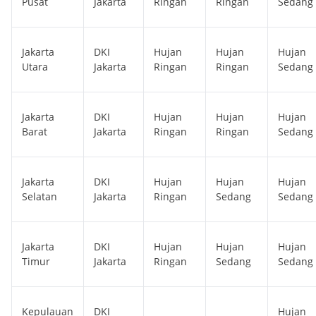
Pusat
Jakarta
Ringan
Ringan
Sedang
Jakarta
DKI
Hujan
Hujan
Hujan
Utara
Jakarta
Ringan
Ringan
Sedang
Jakarta
DKI
Hujan
Hujan
Hujan
Barat
Jakarta
Ringan
Ringan
Sedang
Jakarta
DKI
Hujan
Hujan
Hujan
Selatan
Jakarta
Ringan
Sedang
Sedang
Jakarta
DKI
Hujan
Hujan
Hujan
Timur
Jakarta
Ringan
Sedang
Sedang
Kepulauan
DKI
Hujan