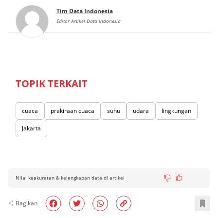
Tim Data Indonesia
Editor Artikel Data Indonesia
TOPIK TERKAIT
cuaca
prakiraan cuaca
suhu
udara
lingkungan
Jakarta
Nilai keakuratan & kelengkapan data di artikel
Bagikan