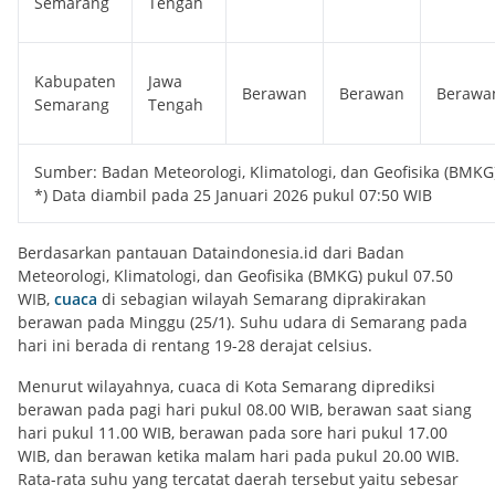
Semarang
Tengah
Kabupaten
Jawa
Berawan
Berawan
Berawa
Semarang
Tengah
Sumber: Badan Meteorologi, Klimatologi, dan Geofisika (BMKG
*) Data diambil pada 25 Januari 2026 pukul 07:50 WIB
Berdasarkan pantauan Dataindonesia.id dari Badan
Meteorologi, Klimatologi, dan Geofisika (BMKG) pukul 07.50
WIB,
cuaca
di sebagian wilayah Semarang diprakirakan
berawan pada Minggu (25/1). Suhu udara di Semarang pada
hari ini berada di rentang 19-28 derajat celsius.
Menurut wilayahnya, cuaca di Kota Semarang diprediksi
berawan pada pagi hari pukul 08.00 WIB, berawan saat siang
hari pukul 11.00 WIB, berawan pada sore hari pukul 17.00
WIB, dan berawan ketika malam hari pada pukul 20.00 WIB.
Rata-rata suhu yang tercatat daerah tersebut yaitu sebesar