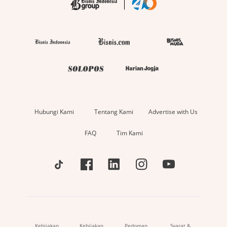
Hubungi Kami
Tentang Kami
Advertise with Us
FAQ
Tim Kami
Kebijakan
Kebijakan
Pedoman
Syarat &