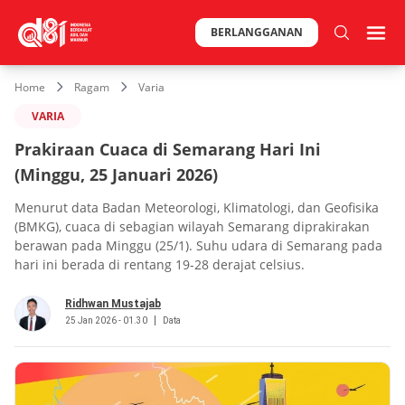
BERLANGGANAN
Home
Ragam
Varia
VARIA
Prakiraan Cuaca di Semarang Hari Ini
(Minggu, 25 Januari 2026)
Menurut data Badan Meteorologi, Klimatologi, dan Geofisika
(BMKG), cuaca di sebagian wilayah Semarang diprakirakan
berawan pada Minggu (25/1). Suhu udara di Semarang pada
hari ini berada di rentang 19-28 derajat celsius.
Ridhwan Mustajab
25 Jan 2026 - 01.30
Data