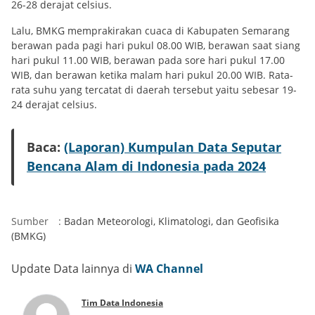
26-28 derajat celsius.
Lalu, BMKG memprakirakan cuaca di Kabupaten Semarang
berawan pada pagi hari pukul 08.00 WIB, berawan saat siang
hari pukul 11.00 WIB, berawan pada sore hari pukul 17.00
WIB, dan berawan ketika malam hari pukul 20.00 WIB. Rata-
rata suhu yang tercatat di daerah tersebut yaitu sebesar 19-
24 derajat celsius.
Baca:
(Laporan) Kumpulan Data Seputar
Bencana Alam di Indonesia pada 2024
Sumber
:
Badan Meteorologi, Klimatologi, dan Geofisika
(BMKG)
Update Data lainnya di
WA Channel
Tim Data Indonesia