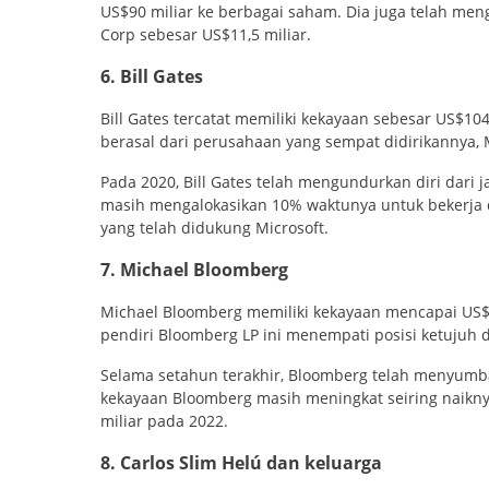
US$90 miliar ke berbagai saham. Dia juga telah men
Corp sebesar US$11,5 miliar.
6. Bill Gates
Bill Gates tercatat memiliki kekayaan sebesar US$10
berasal dari perusahaan yang sempat didirikannya, M
Pada 2020, Bill Gates telah mengundurkan diri dari ja
masih mengalokasikan 10% waktunya untuk bekerja 
yang telah didukung Microsoft.
7. Michael Bloomberg
Michael Bloomberg memiliki kekayaan mencapai US$94
pendiri Bloomberg LP ini menempati posisi ketujuh d
Selama setahun terakhir, Bloomberg telah menyumba
kekayaan Bloomberg masih meningkat seiring naikn
miliar pada 2022.
8. Carlos Slim Helú dan keluarga