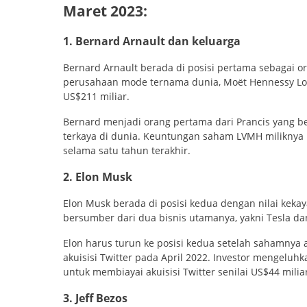
Maret 2023:
1. Bernard Arnault dan keluarga
Bernard Arnault berada di posisi pertama sebagai or
perusahaan mode ternama dunia, Moët Hennessy Loui
US$211 miliar.
Bernard menjadi orang pertama dari Prancis yang be
terkaya di dunia. Keuntungan saham LVMH miliknya
selama satu tahun terakhir.
2. Elon Musk
Elon Musk berada di posisi kedua dengan nilai keka
bersumber dari dua bisnis utamanya, yakni Tesla da
Elon harus turun ke posisi kedua setelah sahamny
akuisisi Twitter pada April 2022. Investor mengeluh
untuk membiayai akuisisi Twitter senilai US$44 milia
3. Jeff Bezos