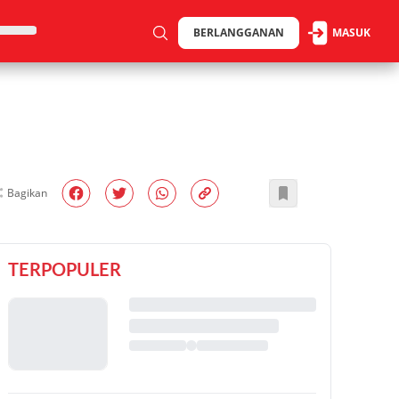
BERLANGGANAN
MASUK
Bagikan
TERPOPULER