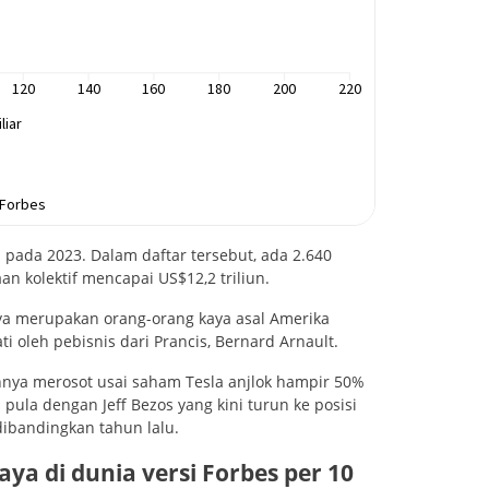
 pada 2023. Dalam daftar tersebut, ada 2.640
an kolektif mencapai US$12,2 triliun.
anya merupakan orang-orang kaya asal Amerika
ati oleh pebisnis dari Prancis, Bernard Arnault.
nya merosot usai saham Tesla anjlok hampir 50%
pula dengan Jeff Bezos yang kini turun ke posisi
dibandingkan tahun lalu.
ya di dunia versi Forbes per 10