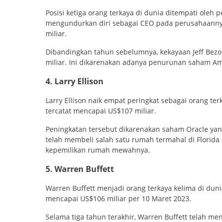
Posisi ketiga orang terkaya di dunia ditempati oleh 
mengundurkan diri sebagai CEO pada perusahaannya
miliar.
Dibandingkan tahun sebelumnya, kekayaan Jeff Bez
miliar. Ini dikarenakan adanya penurunan saham A
4. Larry Ellison
Larry Ellison naik empat peringkat sebagai orang ter
tercatat mencapai US$107 miliar.
Peningkatan tersebut dikarenakan saham Oracle yang
telah membeli salah satu rumah termahal di Florid
kepemilikan rumah mewahnya.
5. Warren Buffett
Warren Buffett menjadi orang terkaya kelima di dun
mencapai US$106 miliar per 10 Maret 2023.
Selama tiga tahun terakhir, Warren Buffett telah me