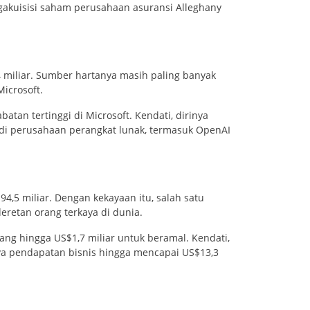
gakuisisi saham perusahaan asuransi Alleghany
4 miliar. Sumber hartanya masih paling banyak
icrosoft.
batan tertinggi di Microsoft. Kendati, dirinya
di perusahaan perangkat lunak, termasuk OpenAI
,5 miliar. Dengan kekayaan itu, salah satu
eretan orang terkaya di dunia.
ng hingga US$1,7 miliar untuk beramal. Kendati,
ya pendapatan bisnis hingga mencapai US$13,3