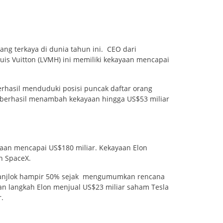
ang terkaya di dunia tahun ini. CEO dari
s Vuitton (LVMH) ini memiliki kekayaan mencapai
rhasil menduduki posisi puncak daftar orang
 berhasil menambah kekayaan hingga US$53 miliar
yaan mencapai US$180 miliar. Kekayaan Elon
n SpaceX.
a anjlok hampir 50% sejak mengumumkan rencana
kan langkah Elon menjual US$23 miliar saham Tesla
r.