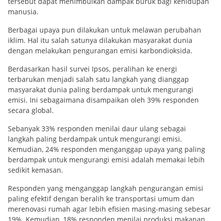
tersebut dapat menimbulkan dampak buruk bagi kehidupan
manusia.
Berbagai upaya pun dilakukan untuk melawan perubahan
iklim. Hal itu salah satunya dilakukan masyarakat dunia
dengan melakukan pengurangan emisi karbondioksida.
Berdasarkan hasil survei Ipsos, peralihan ke energi
terbarukan menjadi salah satu langkah yang dianggap
masyarakat dunia paling berdampak untuk mengurangi
emisi. Ini sebagaimana disampaikan oleh 39% responden
secara global.
Sebanyak 33% responden menilai daur ulang sebagai
langkah paling berdampak untuk mengurangi emisi.
Kemudian, 24% responden menganggap upaya yang paling
berdampak untuk mengurangi emisi adalah memakai lebih
sedikit kemasan.
Responden yang menganggap langkah pengurangan emisi
paling efektif dengan beralih ke transportasi umum dan
merenovasi rumah agar lebih efisien masing-masing sebesar
19%. Kemudian, 18% responden menilai produksi makanan