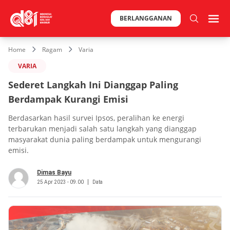
BERLANGGANAN
Home
Ragam
Varia
VARIA
Sederet Langkah Ini Dianggap Paling
Berdampak Kurangi Emisi
Berdasarkan hasil survei Ipsos, peralihan ke energi
terbarukan menjadi salah satu langkah yang dianggap
masyarakat dunia paling berdampak untuk mengurangi
emisi.
Dimas Bayu
25 Apr 2023 - 09.00
Data