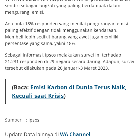
sendiri sebagai langkah yang paling berdampak dalam
mengurangi emisi.
Ada pula 18% responden yang menilai pengurangan emisi
paling efektif dengan tidak menggunakan kendaraan.
Membeli lebih sedikit barang yang awet juga memiliki
persentase yang sama, yakni 18%.
Sebagai informasi, Ipsos melakukan survei ini terhadap
21.231 responden di 29 negara secara daring. Adapun, survei
tersebut dilakukan pada 20 Januari-3 Maret 2023.
(Baca:
Emisi Karbon di Dunia Terus Naik,
Kecuali saat Krisis
)
Sumber
:
Ipsos
Update Data lainnya di
WA Channel