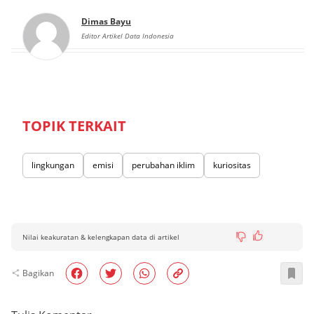
Dimas Bayu
Editor Artikel Data Indonesia
TOPIK TERKAIT
lingkungan
emisi
perubahan iklim
kuriositas
Nilai keakuratan & kelengkapan data di artikel
Bagikan