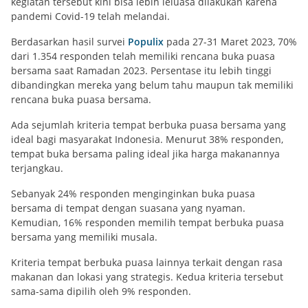
kegiatan tersebut kini bisa lebih leluasa dilakukan karena
pandemi Covid-19 telah melandai.
Berdasarkan hasil survei
Populix
pada 27-31 Maret 2023, 70%
dari 1.354 responden telah memiliki rencana buka puasa
bersama saat Ramadan 2023. Persentase itu lebih tinggi
dibandingkan mereka yang belum tahu maupun tak memiliki
rencana buka puasa bersama.
Ada sejumlah kriteria tempat berbuka puasa bersama yang
ideal bagi masyarakat Indonesia. Menurut 38% responden,
tempat buka bersama paling ideal jika harga makanannya
terjangkau.
Sebanyak 24% responden menginginkan buka puasa
bersama di tempat dengan suasana yang nyaman.
Kemudian, 16% responden memilih tempat berbuka puasa
bersama yang memiliki musala.
Kriteria tempat berbuka puasa lainnya terkait dengan rasa
makanan dan lokasi yang strategis. Kedua kriteria tersebut
sama-sama dipilih oleh 9% responden.