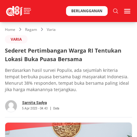
BERLANGGANAN
Home
Ragam
Varia
VARIA
Sederet Pertimbangan Warga RI Tentukan
Lokasi Buka Puasa Bersama
Berdasarkan hasil survei Populix, ada sejumlah kriteria
tempat berbuka puasa bersama bagi masyarakat Indonesia.
Menurut 38% responden, tempat buka bersama paling ideal
jika harga makanannya terjangkau.
Sarnita Sadya
5 Apr 2023 - 04.43
Data