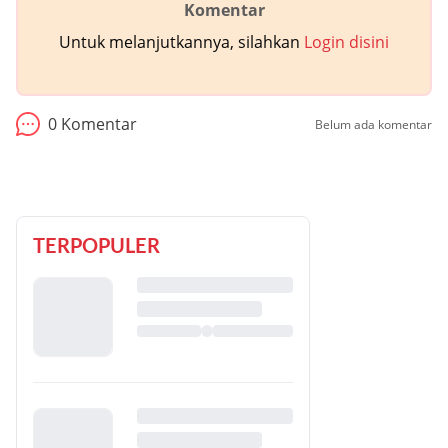
Komentar
Untuk melanjutkannya, silahkan
Login disini
0
Komentar
Belum ada komentar
TERPOPULER