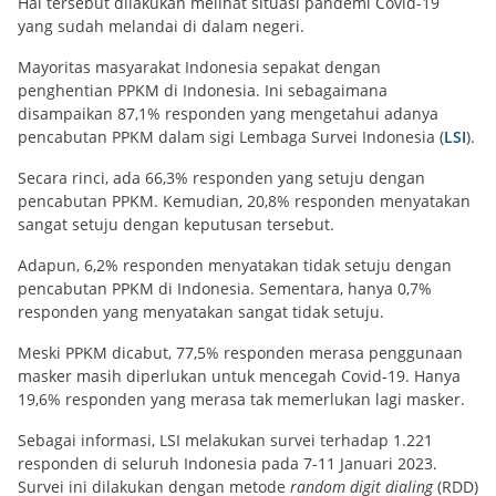
Hal tersebut dilakukan melihat situasi pandemi Covid-19
yang sudah melandai di dalam negeri.
Mayoritas masyarakat Indonesia sepakat dengan
penghentian PPKM di Indonesia. Ini sebagaimana
disampaikan 87,1% responden yang mengetahui adanya
pencabutan PPKM dalam sigi Lembaga Survei Indonesia (
LSI
).
Secara rinci, ada 66,3% responden yang setuju dengan
pencabutan PPKM. Kemudian, 20,8% responden menyatakan
sangat setuju dengan keputusan tersebut.
Adapun, 6,2% responden menyatakan tidak setuju dengan
pencabutan PPKM di Indonesia. Sementara, hanya 0,7%
responden yang menyatakan sangat tidak setuju.
Meski PPKM dicabut, 77,5% responden merasa penggunaan
masker masih diperlukan untuk mencegah Covid-19. Hanya
19,6% responden yang merasa tak memerlukan lagi masker.
Sebagai informasi, LSI melakukan survei terhadap 1.221
responden di seluruh Indonesia pada 7-11 Januari 2023.
Survei ini dilakukan dengan metode
random digit dialing
(RDD)