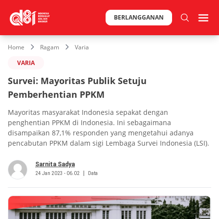
BERLANGGANAN
Home
Ragam
Varia
VARIA
Survei: Mayoritas Publik Setuju
Pemberhentian PPKM
Mayoritas masyarakat Indonesia sepakat dengan
penghentian PPKM di Indonesia. Ini sebagaimana
disampaikan 87,1% responden yang mengetahui adanya
pencabutan PPKM dalam sigi Lembaga Survei Indonesia (LSI).
Sarnita Sadya
24 Jan 2023 - 06.02
Data