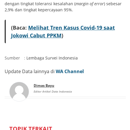
dengan tingkat toleransi kesalahan (
margin of error
) sebesar
2,9% dan tingkat kepercayaan 95%.
(Baca:
Melihat Tren Kasus Covid-19 saat
Jokowi Cabut PPKM
)
Sumber
:
Lembaga Survei Indonesia
Update Data lainnya di
WA Channel
Dimas Bayu
Editor Artikel Data Indonesia
TOPIK TERKAIT