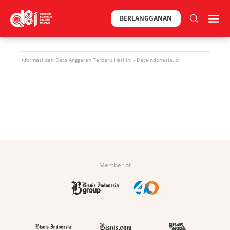
BERLANGGANAN
Informasi dan Data
Anggaran
Terbaru Hari Ini - Dataindonesia.id
Member of