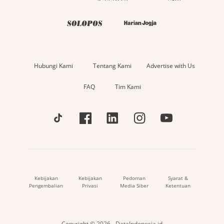
Hubungi Kami
Tentang Kami
Advertise with Us
FAQ
Tim Kami
Kebijakan
Kebijakan
Pedoman
Syarat &
Pengembalian
Privasi
Media Siber
Ketentuan
Copyright © 2026 - DataIndonesia.id