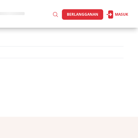
BERLANGGANAN
MASUK