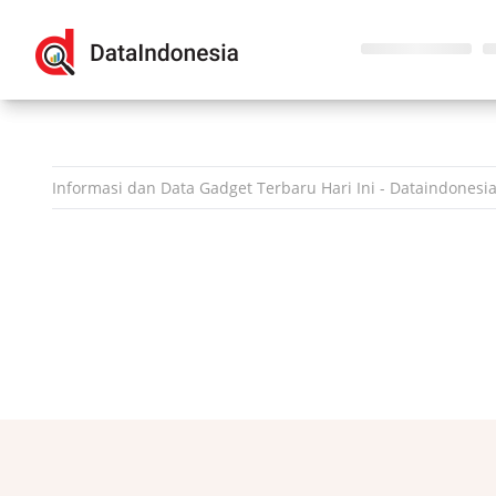
Informasi dan Data
Gadget
Terbaru Hari Ini - Dataindonesia