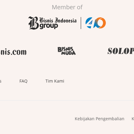
Member of
s
FAQ
Tim Kami
Kebijakan Pengembalian
K