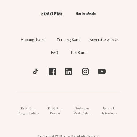
Hubungi Kami
Tentang Kami
Advertise with Us
FAQ
Tim Kami
Kebijakan
Kebijakan
Pedoman
Syarat &
Pengembalian
Privasi
Media Siber
Ketentuan
Copyright © 2025 - DataIndonesia.id