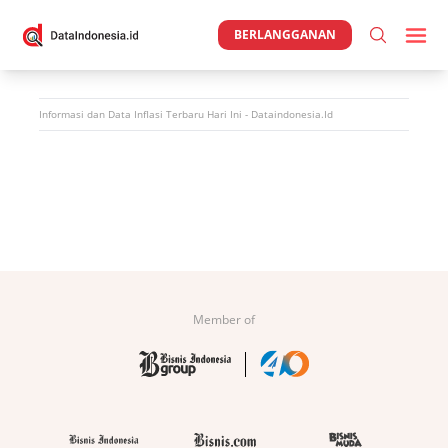
BERLANGGANAN
Informasi dan Data
Inflasi
Terbaru Hari Ini - Dataindonesia.id
Member of