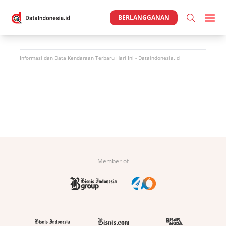
BERLANGGANAN
Informasi dan Data
Kendaraan
Terbaru Hari Ini - Dataindonesia.id
Member of