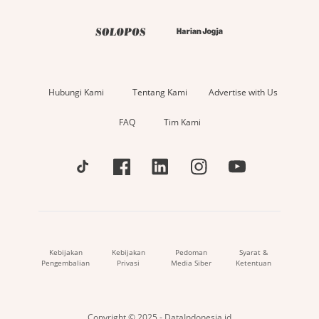
Hubungi Kami
Tentang Kami
Advertise with Us
FAQ
Tim Kami
Kebijakan
Kebijakan
Pedoman
Syarat &
Pengembalian
Privasi
Media Siber
Ketentuan
Copyright © 2025 - DataIndonesia.id