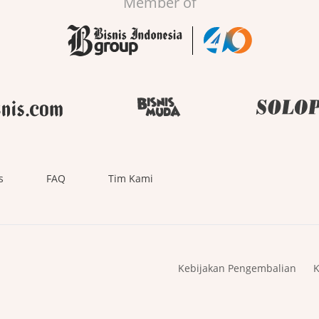
Member of
s
FAQ
Tim Kami
Kebijakan Pengembalian
K