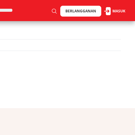
BERLANGGANAN
MASUK